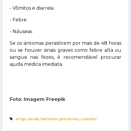
- Vômitos e diarreia
- Febre
- Náuseas
Se os sintomas persistirem por mais de 48 horas
ou se houver sinais graves como febre alta ou
sangue nas fezes, é recomendável procurar
ajuda médica imediata.
Foto: Imagem Freepik
artigo
,
saude
,
bemestar
,
prevencao
,
cuidados