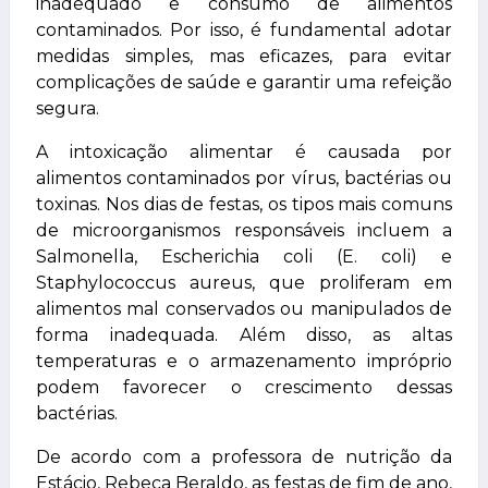
inadequado e consumo de alimentos
contaminados. Por isso, é fundamental adotar
medidas simples, mas eficazes, para evitar
complicações de saúde e garantir uma refeição
segura.
A intoxicação alimentar é causada por
alimentos contaminados por vírus, bactérias ou
toxinas. Nos dias de festas, os tipos mais comuns
de microorganismos responsáveis incluem a
Salmonella, Escherichia coli (E. coli) e
Staphylococcus aureus, que proliferam em
alimentos mal conservados ou manipulados de
forma inadequada. Além disso, as altas
temperaturas e o armazenamento impróprio
podem favorecer o crescimento dessas
bactérias.
De acordo com a professora de nutrição da
Estácio, Rebeca Beraldo, as festas de fim de ano,