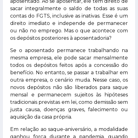
aposentado. Ao se aposentar, ele tem direito de
sacar integralmente o saldo de todas as suas
contas do FGTS, inclusive as inativas. Esse é um
direito imediato e independe de permanecer
ou não no emprego. Mas o que acontece com
os depósitos posteriores à aposentadoria?
Se o aposentado permanece trabalhando na
mesma empresa, ele pode sacar mensalmente
todos os depósitos feitos após a concessão do
benefício. No entanto, se passar a trabalhar em
outra empresa, o cenário muda. Nesse caso, os
novos depósitos não são liberados para saque
mensal e permanecem sujeitos às hipóteses
tradicionais previstas em lei, como demissão sem
justa causa, doenças graves, falecimento ou
aquisição da casa própria.
Em relação ao saque-aniversário, a modalidade
ganhou força durante a pandemia, quando