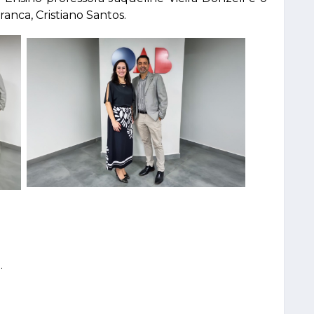
nca, Cristiano Santos.
.