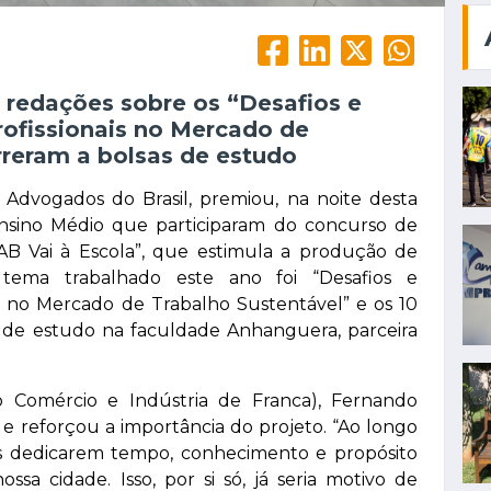
redações sobre os “Desafios e
rofissionais no Mercado de
rreram a bolsas de estudo
dvogados do Brasil, premiou, na noite desta
 Ensino Médio que participaram do concurso de
B Vai à Escola”, que estimula a produção de
tema trabalhado este ano foi “Desafios e
ais no Mercado de Trabalho Sustentável” e os 10
 de estudo na faculdade Anhanguera, parceira
o Comércio e Indústria de Franca), Fernando
 e reforçou a importância do projeto. “Ao longo
s dedicarem tempo, conhecimento e propósito
ssa cidade. Isso, por si só, já seria motivo de