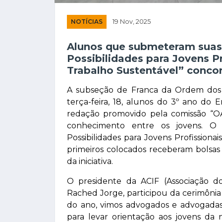
NOTÍCIAS
19 Nov, 2025
Alunos que submeteram suas 
Possibilidades para Jovens P
Trabalho Sustentável” conco
A subseção de Franca da Ordem dos A
terça-feira, 18, alunos do 3º ano do
redação promovido pela comissão “OA
conhecimento entre os jovens. O 
Possibilidades para Jovens Profission
primeiros colocados receberam bolsas
da iniciativa.
O presidente da ACIF (Associação d
Rached Jorge, participou da cerimônia
do ano, vimos advogados e advogada
para levar orientação aos jovens da no