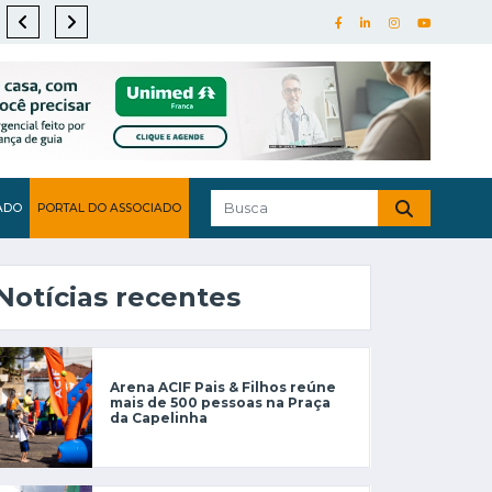
ADO
PORTAL DO ASSOCIADO
Notícias recentes
Arena ACIF Pais & Filhos reúne
mais de 500 pessoas na Praça
da Capelinha