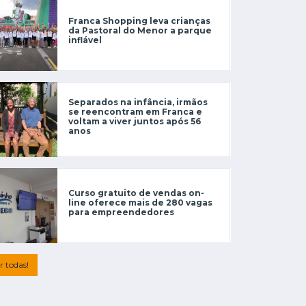
Franca Shopping leva crianças
da Pastoral do Menor a parque
inflável
Separados na infância, irmãos
se reencontram em Franca e
voltam a viver juntos após 56
anos
Curso gratuito de vendas on-
line oferece mais de 280 vagas
para empreendedores
r todas!