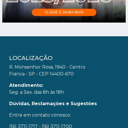
LOCALIZAÇÃO
R. Monsenhor Rosa, 1940 - Centro
Franca - SP - CEP 14400-670
Atendimento:
Seg. a Sex. das 8h às 18h
Dúvidas, Reclamações e Sugestões
Entre em contato conosco:
(16) 3711-1717
- (16) 3711-1700