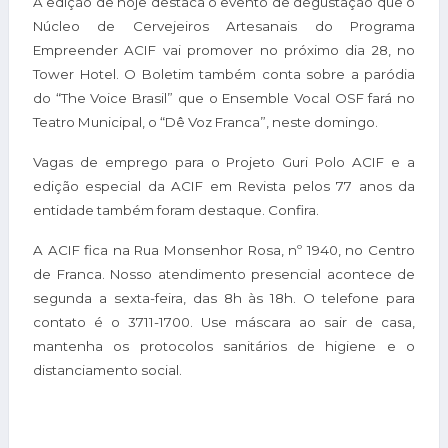
A edição de hoje destaca o evento de degustação que o
Núcleo de Cervejeiros Artesanais do Programa
Empreender ACIF vai promover no próximo dia 28, no
Tower Hotel. O Boletim também conta sobre a paródia
do “The Voice Brasil” que o Ensemble Vocal OSF fará no
Teatro Municipal, o “Dê Voz Franca”, neste domingo.
Vagas de emprego para o Projeto Guri Polo ACIF e a
edição especial da ACIF em Revista pelos 77 anos da
entidade também foram destaque. Confira.
A ACIF fica na Rua Monsenhor Rosa, nº 1940, no Centro
de Franca. Nosso atendimento presencial acontece de
segunda a sexta-feira, das 8h às 18h. O telefone para
contato é o 3711-1700. Use máscara ao sair de casa,
mantenha os protocolos sanitários de higiene e o
distanciamento social.