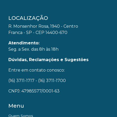
LOCALIZAÇÃO
R. Monsenhor Rosa, 1940 - Centro
Franca - SP - CEP 14400-670
Atendimento:
Seg. a Sex. das 8h às 18h
Dúvidas, Reclamações e Sugestões
Entre em contato conosco:
(16) 3711-1717
- (16) 3711-1700
CNPJ: 47985577/0001-63
Menu
Quem Somos