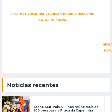
ENSEMBLE VOCAL OSF PARODIA ‘THE VOICE BRASIL’ NO
TEATRO MUNICIPAL
NEPE
FÓRU
Notícias recentes
Arena ACIF Pais & Filhos reúne mais de
500 pessoas na Praça da Capelinha