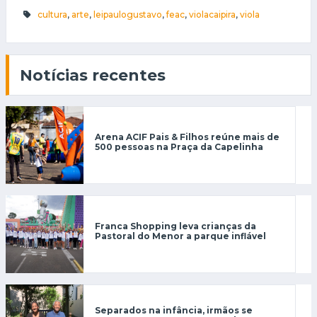
cultura
,
arte
,
leipaulogustavo
,
feac
,
violacaipira
,
viola
Notícias recentes
Arena ACIF Pais & Filhos reúne mais de
500 pessoas na Praça da Capelinha
Franca Shopping leva crianças da
Pastoral do Menor a parque inflável
Separados na infância, irmãos se