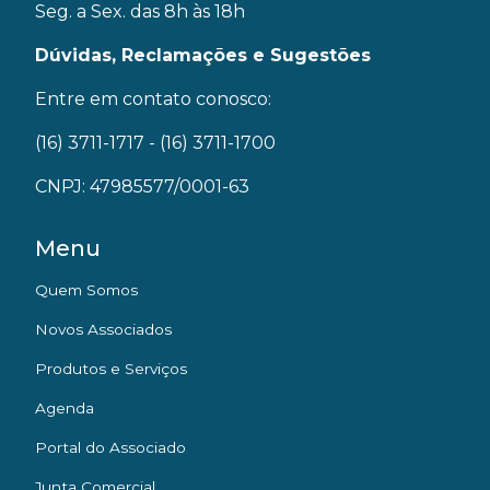
Seg. a Sex. das 8h às 18h
Dúvidas, Reclamações e Sugestões
Entre em contato conosco:
(16) 3711-1717
- (16) 3711-1700
CNPJ: 47985577/0001-63
Menu
Quem Somos
Novos Associados
Produtos e Serviços
Agenda
Portal do Associado
Junta Comercial