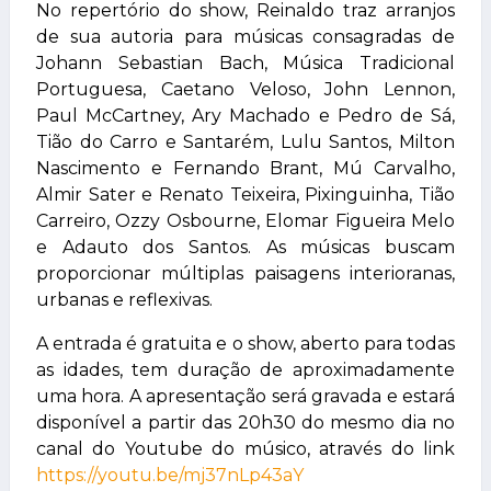
No repertório do show, Reinaldo traz arranjos
de sua autoria para músicas consagradas de
Johann Sebastian Bach, Música Tradicional
Portuguesa, Caetano Veloso, John Lennon,
Paul McCartney, Ary Machado e Pedro de Sá,
Tião do Carro e Santarém, Lulu Santos, Milton
Nascimento e Fernando Brant, Mú Carvalho,
Almir Sater e Renato Teixeira, Pixinguinha, Tião
Carreiro, Ozzy Osbourne, Elomar Figueira Melo
e Adauto dos Santos. As músicas buscam
proporcionar múltiplas paisagens interioranas,
urbanas e reflexivas.
A entrada é gratuita e o show, aberto para todas
as idades, tem duração de aproximadamente
uma hora. A apresentação será gravada e estará
disponível a partir das 20h30 do mesmo dia no
canal do Youtube do músico, através do link
https://youtu.be/mj37nLp43aY