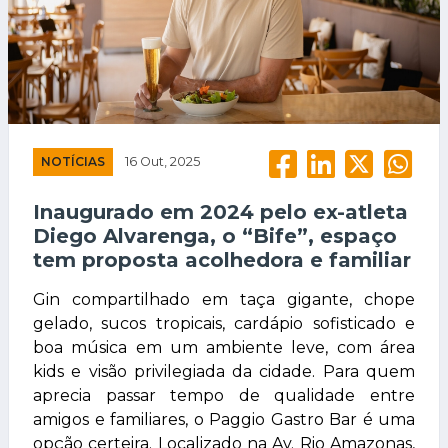
NOTÍCIAS
16 Out, 2025
Inaugurado em 2024 pelo ex-atleta
Diego Alvarenga, o “Bife”, espaço
tem proposta acolhedora e familiar
Gin compartilhado em taça gigante, chope
gelado, sucos tropicais, cardápio sofisticado e
boa música em um ambiente leve, com área
kids e visão privilegiada da cidade. Para quem
aprecia passar tempo de qualidade entre
amigos e familiares, o Paggio Gastro Bar é uma
opção certeira. Localizado na Av. Rio Amazonas,