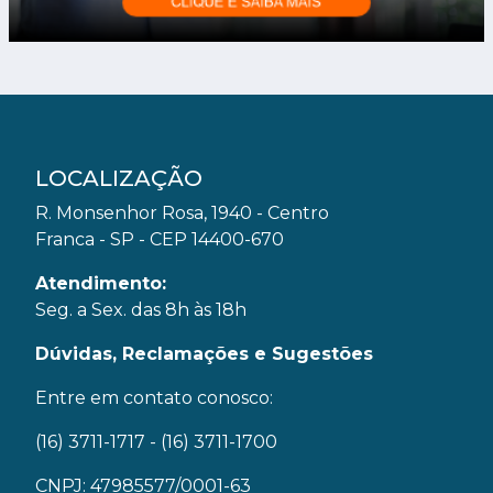
LOCALIZAÇÃO
R. Monsenhor Rosa, 1940 - Centro
Franca - SP - CEP 14400-670
Atendimento:
Seg. a Sex. das 8h às 18h
Dúvidas, Reclamações e Sugestões
Entre em contato conosco:
(16) 3711-1717
- (16) 3711-1700
CNPJ: 47985577/0001-63