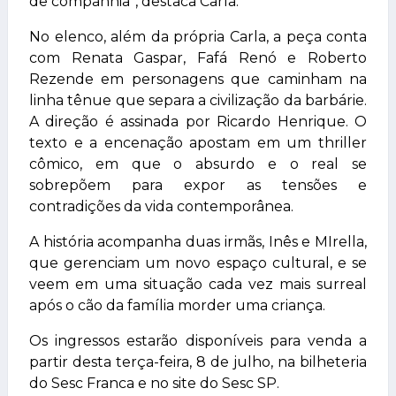
de companhia”, destaca Carla.
No elenco, além da própria Carla, a peça conta
com Renata Gaspar, Fafá Renó e Roberto
Rezende em personagens que caminham na
linha tênue que separa a civilização da barbárie.
A direção é assinada por Ricardo Henrique. O
texto e a encenação apostam em um thriller
cômico, em que o absurdo e o real se
sobrepõem para expor as tensões e
contradições da vida contemporânea.
A história acompanha duas irmãs, Inês e MIrella,
que gerenciam um novo espaço cultural, e se
veem em uma situação cada vez mais surreal
após o cão da família morder uma criança.
Os ingressos estarão disponíveis para venda a
partir desta terça-feira, 8 de julho, na bilheteria
do Sesc Franca e no site do Sesc SP.