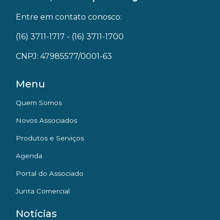
Entre em contato conosco:
(16) 3711-1717
- (16) 3711-1700
CNPJ: 47985577/0001-63
Menu
Quem Somos
Novos Associados
Produtos e Serviços
Agenda
Portal do Associado
Junta Comercial
Notícias