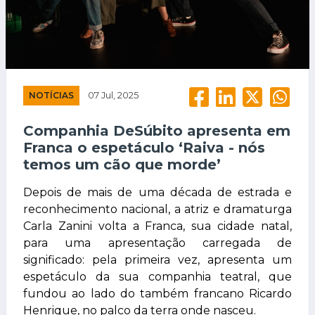
NOTÍCIAS
07 Jul, 2025
Companhia DeSúbito apresenta em
Franca o espetáculo ‘Raiva - nós
temos um cão que morde’
Depois de mais de uma década de estrada e
reconhecimento nacional, a atriz e dramaturga
Carla Zanini volta a Franca, sua cidade natal,
para uma apresentação carregada de
significado: pela primeira vez, apresenta um
espetáculo da sua companhia teatral, que
fundou ao lado do também francano Ricardo
Henrique, no palco da terra onde nasceu.