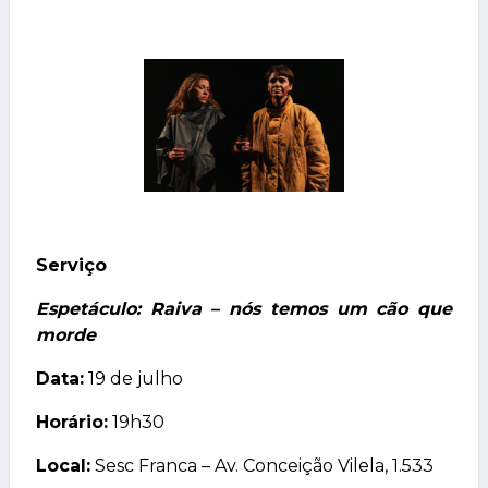
Serviço
Espetáculo: Raiva – nós temos um cão que
morde
Data:
19 de julho
Horário:
19h30
Local:
Sesc Franca – Av. Conceição Vilela, 1.533