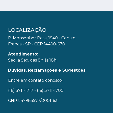
LOCALIZAÇÃO
R. Monsenhor Rosa, 1940 - Centro
Franca - SP - CEP 14400-670
Atendimento:
Seg. a Sex. das 8h às 18h
Dúvidas, Reclamações e Sugestões
Entre em contato conosco:
(16) 3711-1717
- (16) 3711-1700
CNPJ: 47985577/0001-63