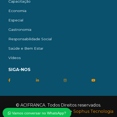
Capacitação
Economia
Especial
Gastronomia
Responsabilidade Social
Saúde e Bem Estar
Vídeos
SIGA-NOS
© ACIFRANCA. Todos Direitos reservados.
Desenvolvido por
Agência ACIF
+
Sophus Tecnologia
Vamos conversar no WhatsApp?