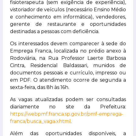
fisioterapeuta (sem exigência de experiência),
vistoriador de veículos (necessário Ensino Médio
e conhecimento em informática), vendedores,
gerente de restaurante e oportunidades
destinadas a pessoas com deficiência.
Os interessados devem comparecer à sede do
Emprega Franca, localizada no prédio anexo à
Rodoviária, na Rua Professor Laerte Barbosa
Cintra, Residencial Baldassari, munidos de
documentos pessoais e currículo, impresso ou
em PDF. O atendimento ocorre de segunda a
sexta-feira, das 8h às 16h.
As vagas atualizadas podem ser consultadas
diariamente no site da Prefeitura:
https://webpmf.franca.sp.gov.br/pmf-emprega-
franca/busca_vaga.xhtml
.
Além das oportunidades disponíveis, a