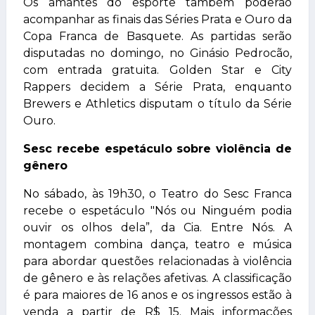
Os amantes do esporte também poderão
acompanhar as finais das Séries Prata e Ouro da
Copa Franca de Basquete. As partidas serão
disputadas no domingo, no Ginásio Pedrocão,
com entrada gratuita. Golden Star e City
Rappers decidem a Série Prata, enquanto
Brewers e Athletics disputam o título da Série
Ouro.
Sesc recebe espetáculo sobre violência de
gênero
No sábado, às 19h30, o Teatro do Sesc Franca
recebe o espetáculo "Nós ou Ninguém podia
ouvir os olhos dela”, da Cia. Entre Nós. A
montagem combina dança, teatro e música
para abordar questões relacionadas à violência
de gênero e às relações afetivas. A classificação
é para maiores de 16 anos e os ingressos estão à
venda a partir de R$ 15. Mais informações