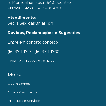
R. Monsenhor Rosa, 1940 - Centro
Franca - SP - CEP 14400-670
Atendimento:
Seg. a Sex. das 8h às 18h
Dúvidas, Reclamações e Sugestões
Entre em contato conosco:
(16) 3711-1717
- (16) 3711-1700
CNPJ: 47985577/0001-63
Menu
Quem Somos
Novos Associados
Produtos e Serviços