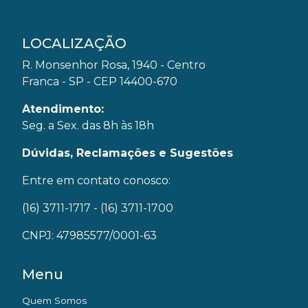
LOCALIZAÇÃO
R. Monsenhor Rosa, 1940 - Centro
Franca - SP - CEP 14400-670
Atendimento:
Seg. a Sex. das 8h às 18h
Dúvidas, Reclamações e Sugestões
Entre em contato conosco:
(16) 3711-1717
- (16) 3711-1700
CNPJ: 47985577/0001-63
Menu
Quem Somos