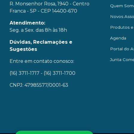
R. Monsenhor Rosa, 1940 - Centro
Quem Som
Franca - SP - CEP 14400-670
Novos Asso
Atendimento:
Produtos e
Seg. a Sex. das 8h às 18h
Agenda
Dúvidas, Reclamações e
Sugestões
Portal do A
Junta Come
Entre em contato conosco:
(16) 3711-1717
- (16) 3711-1700
CNPJ: 47985577/0001-63