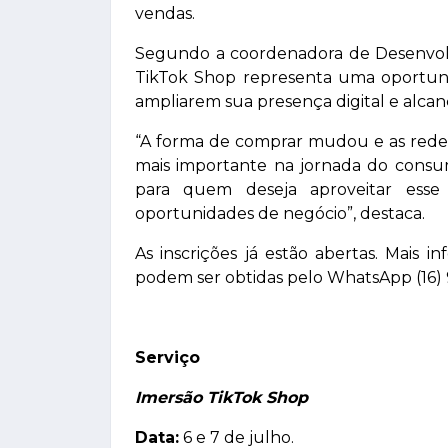
vendas.
Segundo a coordenadora de Desenvolvi
TikTok Shop representa uma oportun
ampliarem sua presença digital e alc
“A forma de comprar mudou e as redes
mais importante na jornada do consum
para quem deseja aproveitar esse
oportunidades de negócio”, destaca.
As inscrições já estão abertas. Mais
podem ser obtidas pelo WhatsApp (16) 
Serviço
Imersão TikTok Shop
Data:
6 e 7 de julho.