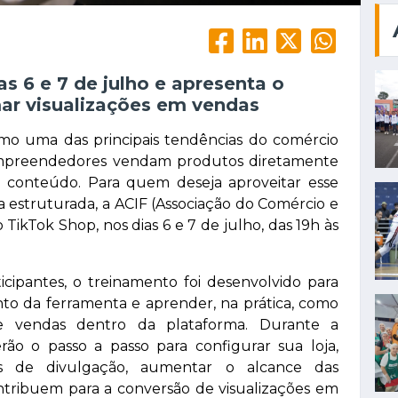
s 6 e 7 de julho e apresenta o
mar visualizações em vendas
mo uma das principais tendências do comércio
 empreendedores vendam produtos diretamente
conteúdo. Para quem deseja aproveitar esse
ma estruturada, a ACIF (Associação do Comércio e
 TikTok Shop, nos dias 6 e 7 de julho, das 19h às
icipantes, o treinamento foi desenvolvido para
o da ferramenta e aprender, na prática, como
e vendas dentro da plataforma. Durante a
erão o passo a passo para configurar sua loja,
gias de divulgação, aumentar o alcance das
ontribuem para a conversão de visualizações em