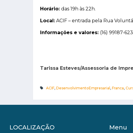
Horário:
das 19h às 22h.
Local:
ACIF – entrada pela Rua Voluntári
Informações e valores:
(16) 99187-62
Tarissa Esteves/Assessoria de Imp
ACIF
,
DesenvolvimentoEmpresarial
,
Franca
,
Cur
LOCALIZAÇÃO
Menu