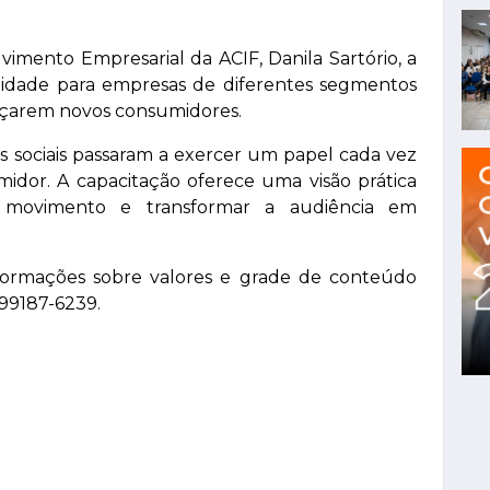
mento Empresarial da ACIF, Danila Sartório, a
idade para empresas de diferentes segmentos
ançarem novos consumidores.
 sociais passaram a exercer um papel cada vez
idor. A capacitação oferece uma visão prática
 movimento e transformar a audiência em
 informações sobre valores e grade de conteúdo
99187-6239.