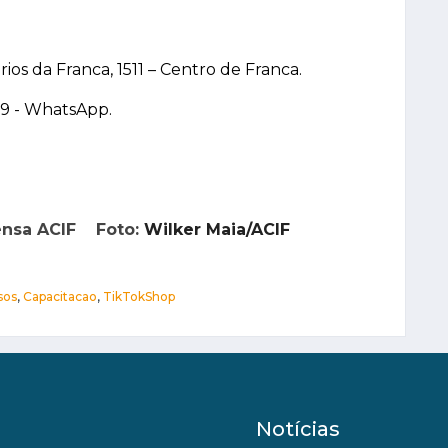
os da Franca, 1511 – Centro de Franca.
39 - WhatsApp.
rensa ACIF Foto:
Wilker Maia/ACIF
sos
,
Capacitacao
,
TikTokShop
Notícias