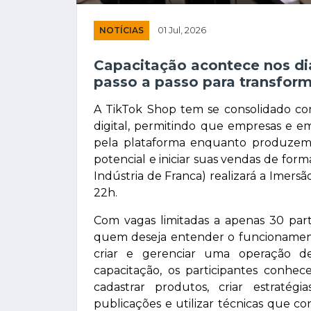
NOTÍCIAS
01 Jul, 2026
Capacitação acontece nos dia
passo a passo para transfor
A TikTok Shop tem se consolidado co
digital, permitindo que empresas e
pela plataforma enquanto produzem 
potencial e iniciar suas vendas de for
Indústria de Franca) realizará a Imersão
22h.
Com vagas limitadas a apenas 30 part
quem deseja entender o funcionament
criar e gerenciar uma operação d
capacitação, os participantes conhec
cadastrar produtos, criar estraté
publicações e utilizar técnicas que c