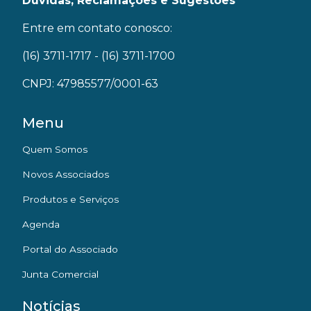
Dúvidas, Reclamações e Sugestões
Entre em contato conosco:
(16) 3711-1717
- (16) 3711-1700
CNPJ: 47985577/0001-63
Menu
Quem Somos
Novos Associados
Produtos e Serviços
Agenda
Portal do Associado
Junta Comercial
Notícias