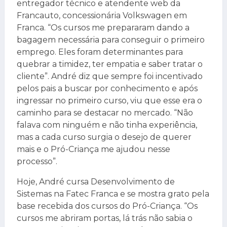
entregador técnico e atendente web da
Francauto, concessionária Volkswagen em
Franca. “Os cursos me prepararam dando a
bagagem necessária para conseguir o primeiro
emprego. Eles foram determinantes para
quebrar a timidez, ter empatia e saber tratar o
cliente”. André diz que sempre foi incentivado
pelos pais a buscar por conhecimento e após
ingressar no primeiro curso, viu que esse era o
caminho para se destacar no mercado. “Não
falava com ninguém e não tinha experiência,
mas a cada curso surgia o desejo de querer
mais e o Pró-Criança me ajudou nesse
processo”.
Hoje, André cursa Desenvolvimento de
Sistemas na Fatec Franca e se mostra grato pela
base recebida dos cursos do Pró-Criança. “Os
cursos me abriram portas, lá trás não sabia o