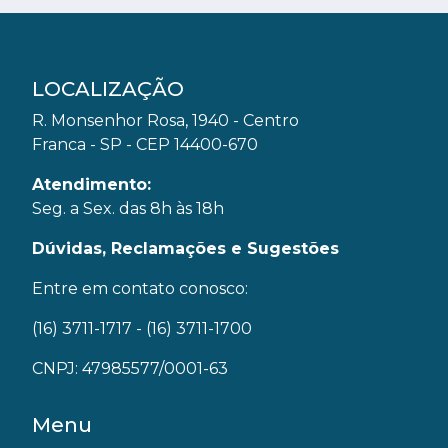
LOCALIZAÇÃO
R. Monsenhor Rosa, 1940 - Centro
Franca - SP - CEP 14400-670
Atendimento:
Seg. a Sex. das 8h às 18h
Dúvidas, Reclamações e Sugestões
Entre em contato conosco:
(16) 3711-1717
- (16) 3711-1700
CNPJ: 47985577/0001-63
Menu