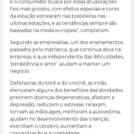
e o consumidor busca por essas atualizações.
Fios mais grossos, com efeitos especiais e cores
da estação estrearam nas prateleiras nas
ultimas estações, e as tendências sempre são
baseadas na moda europeia”, completam.
Segundo as empresárias, um dos ensinamentos
passados pela matriarca, que continua ativa na
empresa, é que independente das dificuldades,
‘persistência e amor’ ajudam a manter um
negócio.
Defensoras do tricô e do crochê, as irmãs
elencaram alguns dos benefícios das atividades:
previnem doenças degenerativas, afastam a
depressão, reduzem o estresse, relaxam,
tornam as mãos ágeis, melhoram a autoestima,
ajudam no desenvolvimento das crianças,
exercitam o cérebro, aumentam a
concentração e a criatividade.