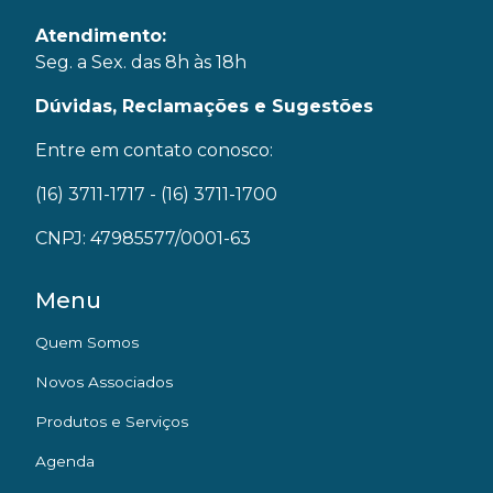
Atendimento:
Seg. a Sex. das 8h às 18h
Dúvidas, Reclamações e Sugestões
Entre em contato conosco:
(16) 3711-1717
- (16) 3711-1700
CNPJ: 47985577/0001-63
Menu
Quem Somos
Novos Associados
Produtos e Serviços
Agenda