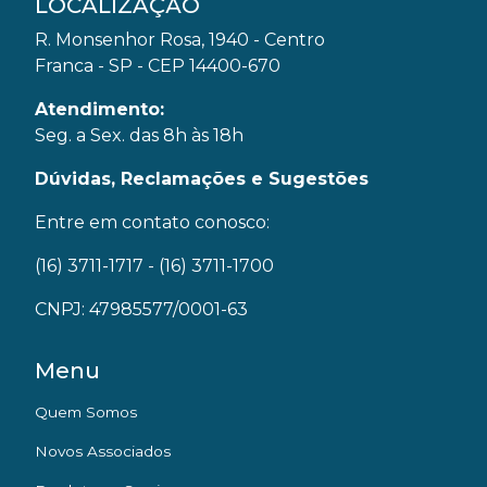
LOCALIZAÇÃO
R. Monsenhor Rosa, 1940 - Centro
Franca - SP - CEP 14400-670
Atendimento:
Seg. a Sex. das 8h às 18h
Dúvidas, Reclamações e Sugestões
Entre em contato conosco:
(16) 3711-1717
- (16) 3711-1700
CNPJ: 47985577/0001-63
Menu
Quem Somos
Novos Associados