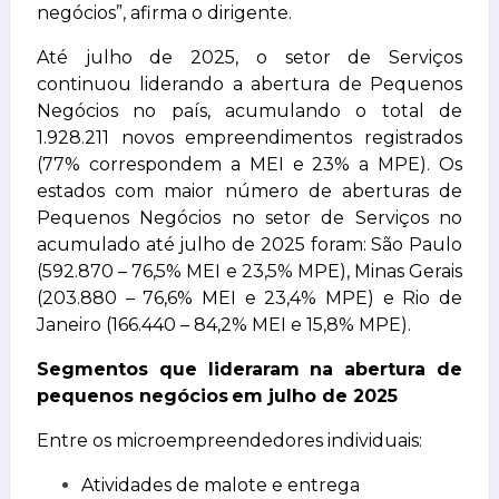
negócios”, afirma o dirigente.
Até julho de 2025, o setor de Serviços
continuou liderando a abertura de Pequenos
Negócios no país, acumulando o total de
1.928.211 novos empreendimentos registrados
(77% correspondem a MEI e 23% a MPE). Os
estados com maior número de aberturas de
Pequenos Negócios no setor de Serviços no
acumulado até julho de 2025 foram: São Paulo
(592.870 – 76,5% MEI e 23,5% MPE), Minas Gerais
(203.880 – 76,6% MEI e 23,4% MPE) e Rio de
Janeiro (166.440 – 84,2% MEI e 15,8% MPE).
Segmentos que lideraram na abertura de
pequenos negócios em julho de 2025
Entre os microempreendedores individuais:
Atividades de malote e entrega