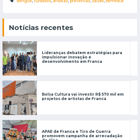
dengue
,
cuidados
,
arrastao
,
prevencao
,
saude
,
bemestar
Notícias recentes
Lideranças debatem estratégias para
impulsionar inovação e
desenvolvimento em Franca
Bolsa Cultura vai investir R$ 570 mil em
projetos de artistas de Franca
APAE de Franca e Tiro de Guerra
promovem campanha de arrecadação