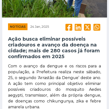
NOTÍCIAS
24 Jan, 2025
Ação busca eliminar possíveis
criadouros e avanço da doença na
cidade; mais de 280 casos já foram
confirmados em 2025
Com o avanço da dengue e os riscos para a
população, a Prefeitura realiza neste sábado,
25, o segundo ‘Arrastão da Dengue’ deste ano.
A ação tem como principal objetivo eliminar
possíveis criadouros do mosquito Aedes
aegypti, transmissor, além da própria dengue,
de doenças como chikungunya, zika e febre
amarela urbana.