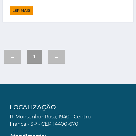
LER MAIS
←
1
→
LOCALIZAÇÃO
R. Monsenhor Rosa, 1940 - Centro
Franca - SP - CEP 14400-670