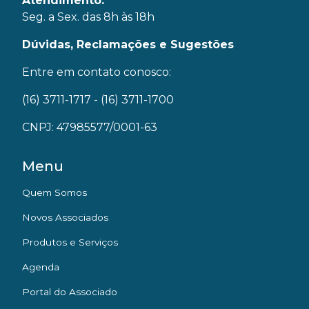
Atendimento:
Seg. a Sex. das 8h às 18h
Dúvidas, Reclamações e Sugestões
Entre em contato conosco:
(16) 3711-1717
- (16) 3711-1700
CNPJ: 47985577/0001-63
Menu
Quem Somos
Novos Associados
Produtos e Serviços
Agenda
Portal do Associado