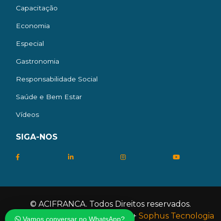
Capacitação
Economia
Especial
Gastronomia
Responsabilidade Social
Saúde e Bem Estar
Vídeos
SIGA-NOS
© ACIFRANCA. Todos Direitos reservados.
Desenvolvido por
Agência ACIF
+
Sophus Tecnologia
Vamos conversar no WhatsApp?