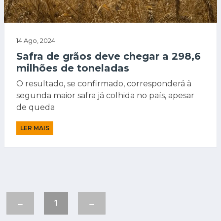
14 Ago, 2024
Safra de grãos deve chegar a 298,6
milhões de toneladas
O resultado, se confirmado, corresponderá à
segunda maior safra já colhida no país, apesar
de queda
LER MAIS
←
1
→