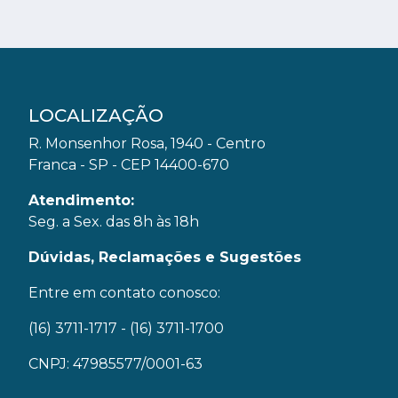
LOCALIZAÇÃO
R. Monsenhor Rosa, 1940 - Centro
Franca - SP - CEP 14400-670
Atendimento:
Seg. a Sex. das 8h às 18h
Dúvidas, Reclamações e Sugestões
Entre em contato conosco:
(16) 3711-1717
- (16) 3711-1700
CNPJ: 47985577/0001-63