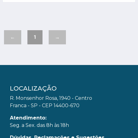
←
1
→
LOCALIZAÇÃO
R. Monsenhor Rosa, 1940 - Centro
Franca - SP - CEP 14400-670
Atendimento:
Seg. a Sex. das 8h às 18h
Dúvidas, Reclamações e Sugestões