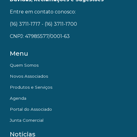
Entre em contato conosco:
(16) 3711-1717
- (16) 3711-1700
CNPJ: 47985577/0001-63
Menu
Quem Somos
Novos Associados
Produtos e Serviços
Agenda
Portal do Associado
Junta Comercial
Notícias