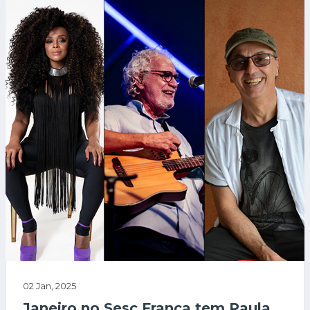
02 Jan, 2025
Janeiro no Sesc Franca tem Paula