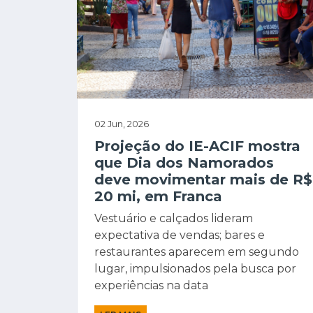
02 Jun, 2026
Projeção do IE-ACIF mostra
que Dia dos Namorados
deve movimentar mais de R$
20 mi, em Franca
Vestuário e calçados lideram
expectativa de vendas; bares e
restaurantes aparecem em segundo
lugar, impulsionados pela busca por
experiências na data