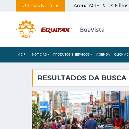
Últimas Notícias
Campanha de Multivacinação atualiza cadernetas de crianças e adolescentes em Franca
ACIF
NOTÍCIAS
PRODUTOS E SERVIÇOS
AGENDA
CLICK AC
RESULTADOS DA BUSCA