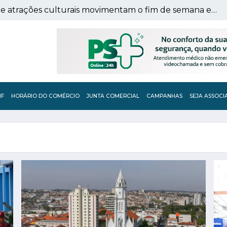
Arena ACIF Pais & Filhos e atrações culturais movimentam o fim de semana em Franca
IF
HORÁRIO DO COMÉRCIO
JUNTA COMERCIAL
CAMPANHAS
SEJA ASSOCI