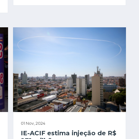
01 Nov, 2024
IE-ACIF estima injeção de R$