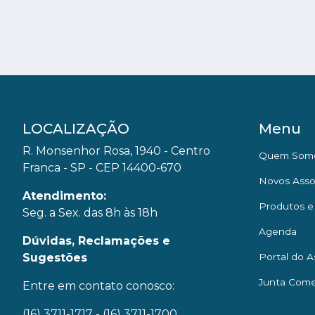
LOCALIZAÇÃO
Menu
R. Monsenhor Rosa, 1940 - Centro
Quem Som
Franca - SP - CEP 14400-670
Novos Asso
Atendimento:
Produtos e
Seg. a Sex. das 8h às 18h
Agenda
Dúvidas, Reclamações e
Sugestões
Portal do A
Junta Come
Entre em contato conosco:
(16) 3711-1717
- (16) 3711-1700