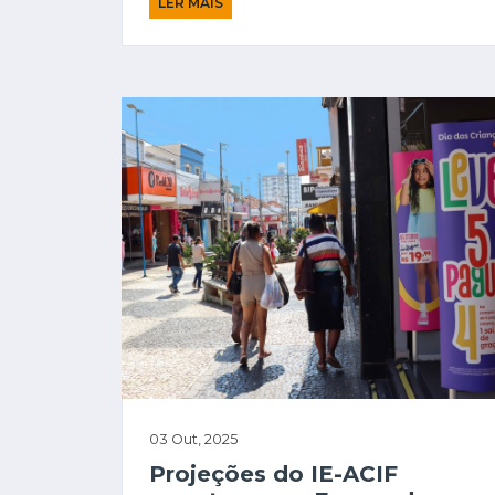
LER MAIS
03 Out, 2025
Projeções do IE-ACIF