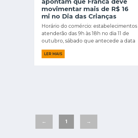
apontam que Franca deve
movimentar mais de R$ 16
mi no Dia das Crianças
Horário do comércio: estabelecimentos
atenderão das 9h às 18h no dia 11 de
outubro, sábado que antecede a data
LER MAIS
←
1
→