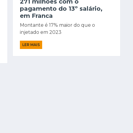
271 milhões com o
pagamento do 13º salário,
em Franca
Montante é 17% maior do que o
injetado em 2023
LER MAIS