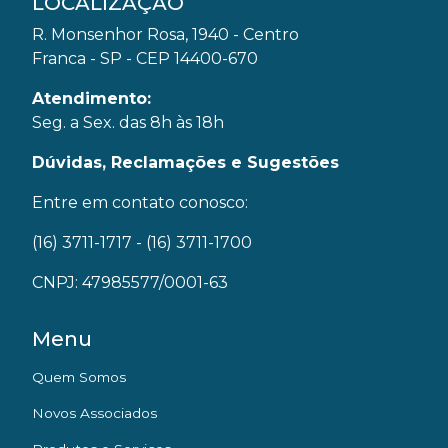
LOCALIZAÇÃO
R. Monsenhor Rosa, 1940 - Centro
Franca - SP - CEP 14400-670
Atendimento:
Seg. a Sex. das 8h às 18h
Dúvidas, Reclamações e Sugestões
Entre em contato conosco:
(16) 3711-1717
- (16) 3711-1700
CNPJ: 47985577/0001-63
Menu
Quem Somos
Novos Associados