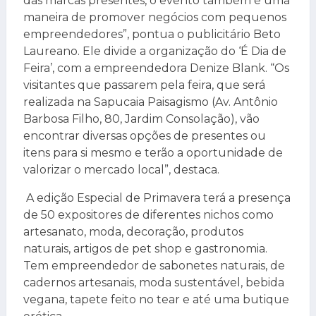
das marcas presentes, o evento também é uma
maneira de promover negócios com pequenos
empreendedores”, pontua o publicitário Beto
Laureano. Ele divide a organização do ‘É Dia de
Feira’, com a empreendedora Denize Blank. “Os
visitantes que passarem pela feira, que será
realizada na Sapucaia Paisagismo (Av. Antônio
Barbosa Filho, 80, Jardim Consolação), vão
encontrar diversas opções de presentes ou
itens para si mesmo e terão a oportunidade de
valorizar o mercado local”, destaca.
A edição Especial de Primavera terá a presença
de 50 expositores de diferentes nichos como
artesanato, moda, decoração, produtos
naturais, artigos de pet shop e gastronomia.
Tem empreendedor de sabonetes naturais, de
cadernos artesanais, moda sustentável, bebida
vegana, tapete feito no tear e até uma butique