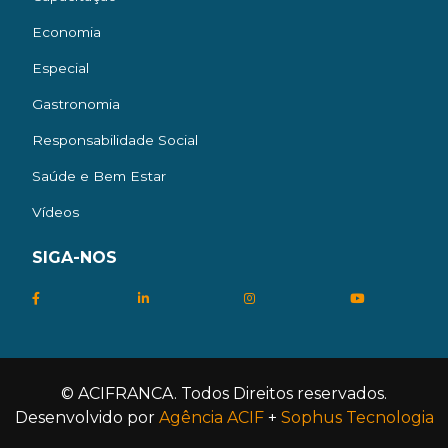
Economia
Especial
Gastronomia
Responsabilidade Social
Saúde e Bem Estar
Vídeos
SIGA-NOS
© ACIFRANCA. Todos Direitos reservados.
Desenvolvido por
Agência ACIF
+
Sophus Tecnologia