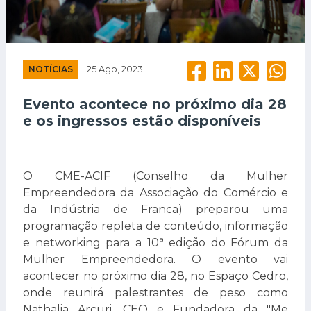
NOTÍCIAS
25 Ago, 2023
Evento acontece no próximo dia 28
e os ingressos estão disponíveis
O CME-ACIF (Conselho da Mulher
Empreendedora da Associação do Comércio e
da Indústria de Franca) preparou uma
programação repleta de conteúdo, informação
e networking para a 10ª edição do Fórum da
Mulher Empreendedora. O evento vai
acontecer no próximo dia 28, no Espaço Cedro,
onde reunirá palestrantes de peso como
Nathalia Arcuri, CEO e Fundadora da "Me