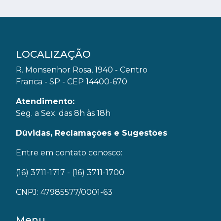
LOCALIZAÇÃO
R. Monsenhor Rosa, 1940 - Centro
Franca - SP - CEP 14400-670
Atendimento:
Seg. a Sex. das 8h às 18h
Dúvidas, Reclamações e Sugestões
Entre em contato conosco:
(16) 3711-1717
- (16) 3711-1700
CNPJ: 47985577/0001-63
Menu