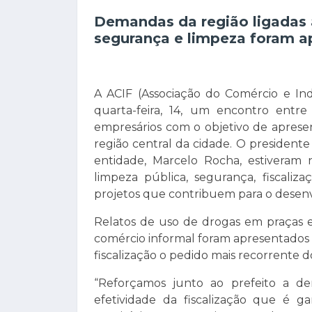
Demandas da região ligadas à
segurança e limpeza foram a
A ACIF (Associação do Comércio e In
quarta-feira, 14, um encontro entre
empresários com o objetivo de aprese
região central da cidade. O presidente
entidade, Marcelo Rocha, estiveram
limpeza pública, segurança, fiscaliz
projetos que contribuem para o desen
Relatos de uso de drogas em praças e
comércio informal foram apresentados a
fiscalização o pedido mais recorrente 
“Reforçamos junto ao prefeito a d
efetividade da fiscalização que é g