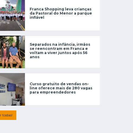
Franca Shopping leva crianças
da Pastoral do Menor a parque
inflável
Separados na infância, irmãos
se reencontram em Franca e
voltam a viver juntos após 56
anos
Curso gratuito de vendas on-
line oferece mais de 280 vagas
para empreendedores
r todas!