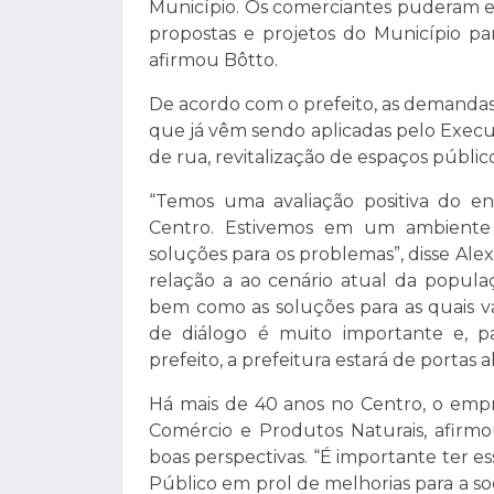
Município. Os comerciantes puderam e
propostas e projetos do Município pa
afirmou Bôtto.
De acordo com o prefeito, as demandas 
que já vêm sendo aplicadas pelo Execu
de rua, revitalização de espaços públic
“Temos uma avaliação positiva do e
Centro. Estivemos em um ambiente
soluções para os problemas”, disse Al
relação a ao cenário atual da popula
bem como as soluções para as quais va
de diálogo é muito importante e, 
prefeito, a prefeitura estará de portas a
Há mais de 40 anos no Centro, o empr
Comércio e Produtos Naturais, afirm
boas perspectivas. “É importante ter 
Público em prol de melhorias para a soc