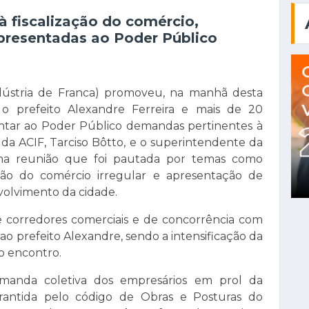
 fiscalização do comércio,
presentadas ao Poder Público
dústria de Franca) promoveu, na manhã desta
 o prefeito Alexandre Ferreira e mais de 20
ntar ao Poder Público demandas pertinentes à
 da ACIF, Tarciso Bôtto, e o superintendente da
 na reunião que foi pautada por temas como
ação do comércio irregular e apresentação de
volvimento da cidade.
 corredores comerciais e de concorrência com
o prefeito Alexandre, sendo a intensificação da
do encontro.
emanda coletiva dos empresários em prol da
arantida pelo código de Obras e Posturas do