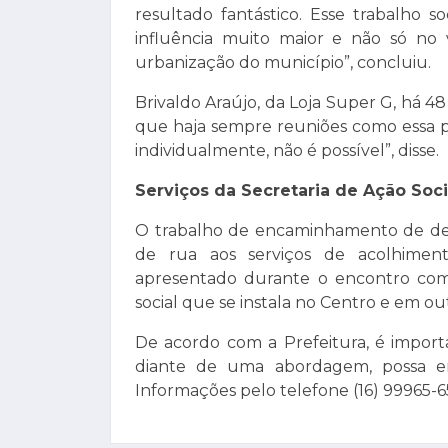
resultado fantástico. Esse trabalho 
influência muito maior e não só no
urbanização do município”, concluiu.
Brivaldo Araújo, da Loja Super G, há 48
que haja sempre reuniões como essa p
individualmente, não é possível”, disse.
Serviços da Secretaria de Ação Soci
O trabalho de encaminhamento de de
de rua aos serviços de acolhiment
apresentado durante o encontro com
social que se instala no Centro e em ou
De acordo com a Prefeitura, é impor
diante de uma abordagem, possa en
Informações pelo telefone (16) 99965-6