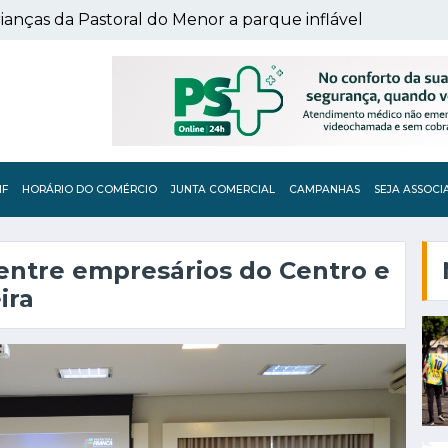
ianças da Pastoral do Menor a parque inflável
IF
HORÁRIO DO COMÉRCIO
JUNTA COMERCIAL
CAMPANHAS
SEJA ASSOCI
entre empresários do Centro e
ira