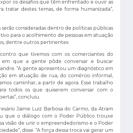
xpor os desafios que têm enfrentado e ouvir as
ra tratar destes temas, de forma humanizada”,
serão consideradas dentro de políticas públicas
tivo para o acolhimento de pessoas em situação
os, dentre outros pertinentes.
ncontro que tivemos com os comerciantes do
 em que a gente pôde conversar e buscar
exandre. “A gente apresentou um diagnóstico em
ção em situação de rua, do comércio informal,
mos caminhar, a partir de agora. Esse trabalho
para todos os que quiserem conversar com o
bertas”, concluiu.
esário Jaime Luiz Barbosa do Carmo, da Atram
ou que o diálogo com o Poder Público trouxe
essa visão de unir o empreendedorismo e o Poder
iedade”, disse. “A força dessa troca vai gerar um