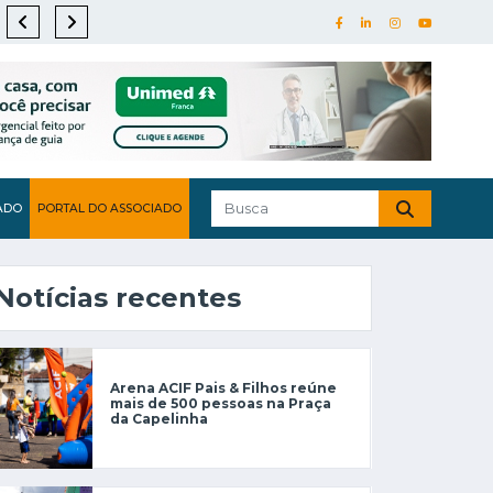
ADO
PORTAL DO ASSOCIADO
Notícias recentes
Arena ACIF Pais & Filhos reúne
mais de 500 pessoas na Praça
da Capelinha