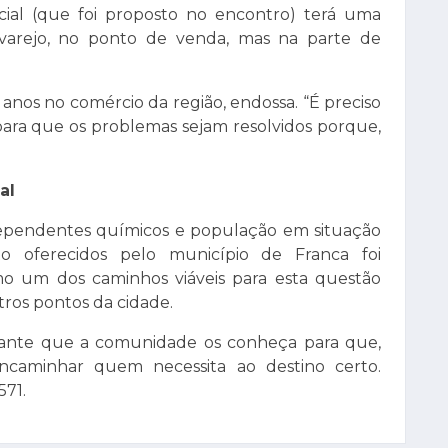
social (que foi proposto no encontro) terá uma
 varejo, no ponto de venda, mas na parte de
 anos no comércio da região, endossa. “É preciso
ara que os problemas sejam resolvidos porque,
al
pendentes químicos e população em situação
o oferecidos pelo município de Franca foi
o um dos caminhos viáveis para esta questão
tros pontos da cidade.
tante que a comunidade os conheça para que,
caminhar quem necessita ao destino certo.
571.