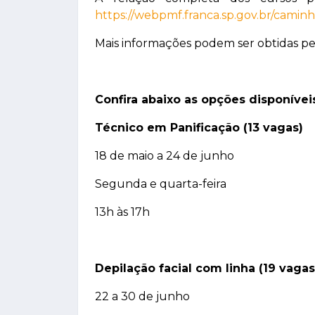
https://webpmf.franca.sp.gov.br/camin
Mais informações podem ser obtidas pel
Confira abaixo as opções disponívei
Técnico em Panificação (13 vagas)
18 de maio a 24 de junho
Segunda e quarta-feira
13h às 17h
Depilação facial com linha (19 vagas
22 a 30 de junho