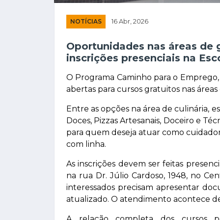
NOTÍCIAS
16 Abr, 2026
Oportunidades nas áreas de 
inscrições presenciais na Esc
O Programa Caminho para o Emprego, da
abertas para cursos gratuitos nas área
Entre as opções na área de culinária, 
Doces, Pizzas Artesanais, Doceiro e T
para quem deseja atuar como cuidador d
com linha.
As inscrições devem ser feitas presenci
na rua Dr. Júlio Cardoso, 1948, no Ce
interessados precisam apresentar doc
atualizado. O atendimento acontece de s
A relação completa dos cursos po