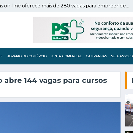
Curso gratuito de vendas on-line oferece mais de 280 vagas para empreendedores
IF
HORÁRIO DO COMÉRCIO
JUNTA COMERCIAL
CAMPANHAS
SEJA ASSOCI
 abre 144 vagas para cursos