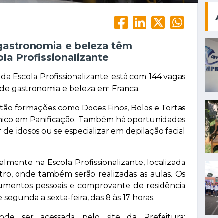
gastronomia e beleza têm
ola Profissionalizante
 Escola Profissionalizante, está com 144 vagas
s de gastronomia e beleza em Franca.
estão formações como Doces Finos, Bolos e Tortas
écnico em Panificação. Também há oportunidades
e idosos ou se especializar em depilação facial
almente na Escola Profissionalizante, localizada
ntro, onde também serão realizadas as aulas. Os
umentos pessoais e comprovante de residência
egunda a sexta-feira, das 8 às 17 horas.
de ser acessada pelo site da Prefeitura: