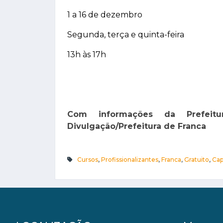
1 a 16 de dezembro
Segunda, terça e quinta-feira
13h às 17h
Com informações da Prefe
Divulgação/Prefeitura de Franca
Cursos
,
Profissionalizantes
,
Franca
,
Gratuito
,
Cap