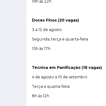
19h às 22h
Doces Finos (20 vagas)
3 a 12 de agosto
Segunda, terça e quarta-feira
13h às 17h
Técnica em Panificação (18 vagas)
4 de agosto a 10 de setembro
Terça e quarta-feira
8h às 12h