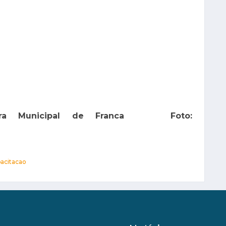
itura Municipal de Franca Foto:
acitacao