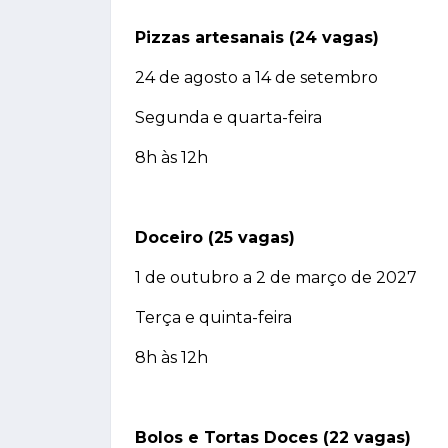
Pizzas artesanais (24 vagas)
24 de agosto a 14 de setembro
Segunda e quarta-feira
8h às 12h
Doceiro (25 vagas)
1 de outubro a 2 de março de 2027
Terça e quinta-feira
8h às 12h
Bolos e Tortas Doces (22 vagas)