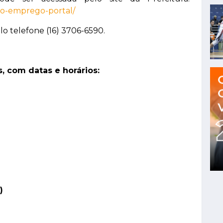
ho-emprego-portal/
o telefone (16) 3706-6590.
s, com datas e horários:
)