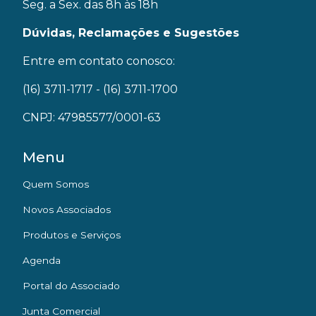
Seg. a Sex. das 8h às 18h
Dúvidas, Reclamações e Sugestões
Entre em contato conosco:
(16) 3711-1717
- (16) 3711-1700
CNPJ: 47985577/0001-63
Menu
Quem Somos
Novos Associados
Produtos e Serviços
Agenda
Portal do Associado
Junta Comercial