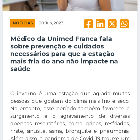
NOTÍCIAS
20 Jun, 2023
Médico da Unimed Franca fala
sobre prevenção e cuidados
necessários para que a estação
mais fria do ano não impacte na
saúde
O inverno é uma estação que agrada muitas
pessoas que gostam do clima mais frio e seco.
No entanto, esse período também favorece o
surgimento e o agravamento de diversas
doenças respiratórias, como gripes, resfriados,
rinite, sinusite, asma, bronquite e pneumonia.
Além disso, a pandemia de Covid-19 trouxe um