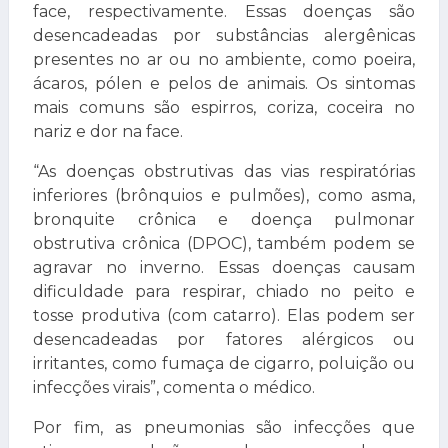
face, respectivamente. Essas doenças são
desencadeadas por substâncias alergênicas
presentes no ar ou no ambiente, como poeira,
ácaros, pólen e pelos de animais. Os sintomas
mais comuns são espirros, coriza, coceira no
nariz e dor na face.
“As doenças obstrutivas das vias respiratórias
inferiores (brônquios e pulmões), como asma,
bronquite crônica e doença pulmonar
obstrutiva crônica (DPOC), também podem se
agravar no inverno. Essas doenças causam
dificuldade para respirar, chiado no peito e
tosse produtiva (com catarro). Elas podem ser
desencadeadas por fatores alérgicos ou
irritantes, como fumaça de cigarro, poluição ou
infecções virais”, comenta o médico.
Por fim, as pneumonias são infecções que