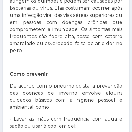
atingem os pulmões e podem ser causadas por
bactérias ou vírus. Elas costumam ocorrer após
uma infecção viral das vias aéreas superiores ou
em pessoas com doenças crônicas que
comprometem a imunidade. Os sintomas mais
frequentes são febre alta, tosse com catarro
amarelado ou esverdeado, falta de ar e dor no
peito.
Como prevenir
De acordo com o pneumologista, a prevenção
das doenças de inverno envolve alguns
cuidados básicos com a higiene pessoal e
ambiental, como:
- Lavar as mãos com frequência com água e
sabão ou usar álcool em gel;