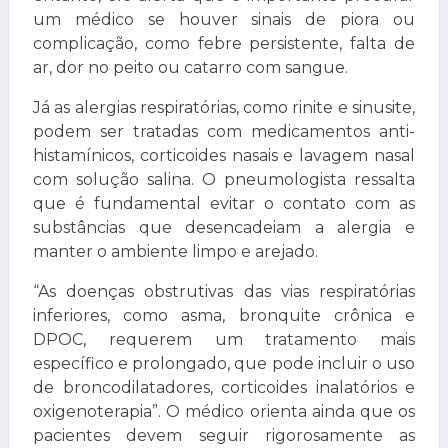
um médico se houver sinais de piora ou
complicação, como febre persistente, falta de
ar, dor no peito ou catarro com sangue.
Já as alergias respiratórias, como rinite e sinusite,
podem ser tratadas com medicamentos anti-
histamínicos, corticoides nasais e lavagem nasal
com solução salina. O pneumologista ressalta
que é fundamental evitar o contato com as
substâncias que desencadeiam a alergia e
manter o ambiente limpo e arejado.
“As doenças obstrutivas das vias respiratórias
inferiores, como asma, bronquite crônica e
DPOC, requerem um tratamento mais
específico e prolongado, que pode incluir o uso
de broncodilatadores, corticoides inalatórios e
oxigenoterapia”. O médico orienta ainda que os
pacientes devem seguir rigorosamente as