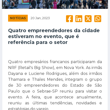
NOTÍCIAS
20 Jan, 2023
Quatro empreendedores da cidade
estiveram no evento, que é
referência para o setor
Quatro empresários francanos participaram da
NRF (Retail's Big Show), em Nova York. As irmãs
Dayana e Luciene Rodrigues, além dos irmãos
Thamara e Thales Mendes, integram o grupo
de 30 empreendedores do Estado de São
Paulo que o Sebrae-SP reuniu para visitar o
evento. A feira, que acontece anualmente,
reuniu as últimas tendências, novidades e
estratégias do varejo.