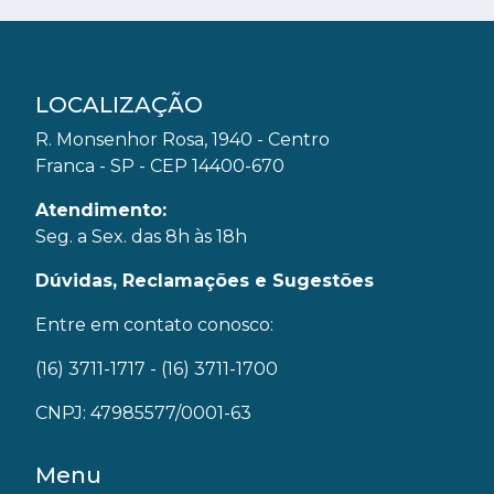
LOCALIZAÇÃO
R. Monsenhor Rosa, 1940 - Centro
Franca - SP - CEP 14400-670
Atendimento:
Seg. a Sex. das 8h às 18h
Dúvidas, Reclamações e Sugestões
Entre em contato conosco:
(16) 3711-1717
- (16) 3711-1700
CNPJ: 47985577/0001-63
Menu