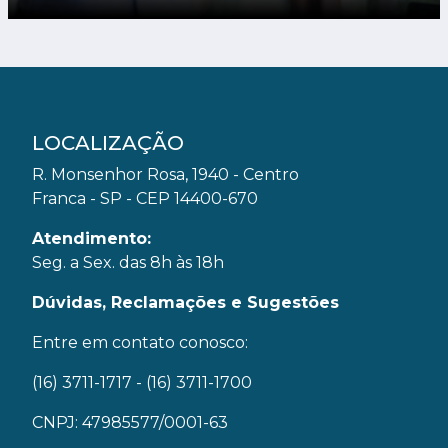
LOCALIZAÇÃO
R. Monsenhor Rosa, 1940 - Centro
Franca - SP - CEP 14400-670
Atendimento:
Seg. a Sex. das 8h às 18h
Dúvidas, Reclamações e Sugestões
Entre em contato conosco:
(16) 3711-1717
- (16) 3711-1700
CNPJ: 47985577/0001-63