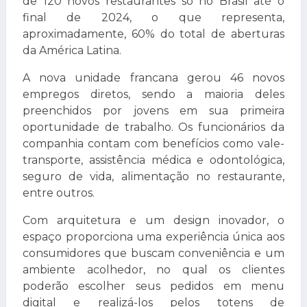
de 120 novos restaurantes só no Brasil até o
final de 2024, o que representa,
aproximadamente, 60% do total de aberturas
da América Latina.
A nova unidade francana gerou 46 novos
empregos diretos, sendo a maioria deles
preenchidos por jovens em sua primeira
oportunidade de trabalho. Os funcionários da
companhia contam com benefícios como vale-
transporte, assistência médica e odontológica,
seguro de vida, alimentação no restaurante,
entre outros.
Com arquitetura e um design inovador, o
espaço proporciona uma experiência única aos
consumidores que buscam conveniência e um
ambiente acolhedor, no qual os clientes
poderão escolher seus pedidos em menu
digital e realizá-los pelos totens de