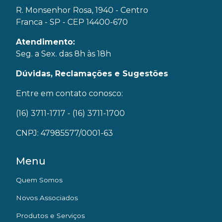
R. Monsenhor Rosa, 1940 - Centro
Franca - SP - CEP 14400-670
Atendimento:
Seg. a Sex. das 8h às 18h
Dúvidas, Reclamações e Sugestões
Entre em contato conosco:
(16) 3711-1717
- (16) 3711-1700
CNPJ: 47985577/0001-63
Menu
Quem Somos
Novos Associados
Produtos e Serviços