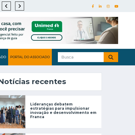
ADO
PORTAL DO ASSOCIADO
Notícias recentes
Lideranças debatem
estratégias para impulsionar
inovação e desenvolvimento em
Franca