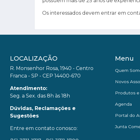
possuem mais de 25 anos de experiênc
Os interessados devem entrar em conta
LOCALIZAÇÃO
Menu
R. Monsenhor Rosa, 1940 - Centro
Quem Som
Franca - SP - CEP 14400-670
Novos Asso
Atendimento:
Produtos e
Seg. a Sex. das 8h às 18h
Agenda
Dúvidas, Reclamações e
Sugestões
Portal do A
Junta Come
Entre em contato conosco: