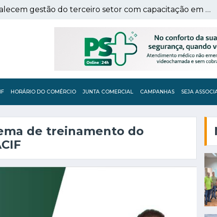
Sebrae-SP e Rotary fortalecem gestão do terceiro setor com capacitação em Franca
IF
HORÁRIO DO COMÉRCIO
JUNTA COMERCIAL
CAMPANHAS
SEJA ASSOCI
tema de treinamento do
CIF