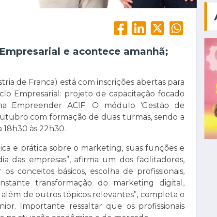
o Empresarial e acontece amanhã;
tria de Franca) está com inscrições abertas para
clo Empresarial: projeto de capacitação focado
ma Empreender ACIF. O módulo ‘Gestão de
e outubro com formação de duas turmas, sendo a
 a 18h30 às 22h30.
a e prática sobre o marketing, suas funções e
ia das empresas”, afirma um dos facilitadores,
os conceitos básicos, escolha de profissionais,
stante transformação do marketing digital,
 além de outros tópicos relevantes”, completa o
nior. Importante ressaltar que os profissionais