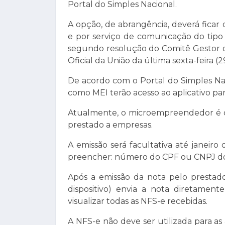
Portal do Simples Nacional.
A opção, de abrangência, deverá ficar d
e por serviço de comunicação do tipo 
segundo resolução do Comitê Gestor d
Oficial da União da última sexta-feira (2
De acordo com o Portal do Simples Na
como MEI terão acesso ao aplicativo par
Atualmente, o microempreendedor é ob
prestado a empresas.
A emissão será facultativa até janeiro
preencher: número do CPF ou CNPJ do 
Após a emissão da nota pelo prestado
dispositivo) envia a nota diretamen
visualizar todas as NFS-e recebidas.
A NFS-e não deve ser utilizada para as