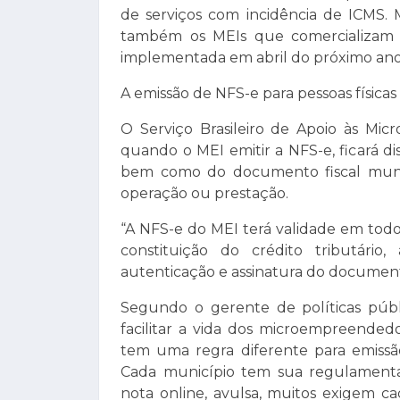
de serviços com incidência de ICMS.
também os MEIs que comercializam m
implementada em abril do próximo ano
A emissão de NFS-e para pessoas físicas 
O Serviço Brasileiro de Apoio às Mic
quando o MEI emitir a NFS-e, ficará d
bem como do documento fiscal munic
operação ou prestação.
“A NFS-e do MEI terá validade em todo
constituição do crédito tributário,
autenticação e assinatura do document
Segundo o gerente de políticas públi
facilitar a vida dos microempreende
tem uma regra diferente para emissão 
Cada município tem sua regulamenta
nota online, avulsa, muitos exigem cad