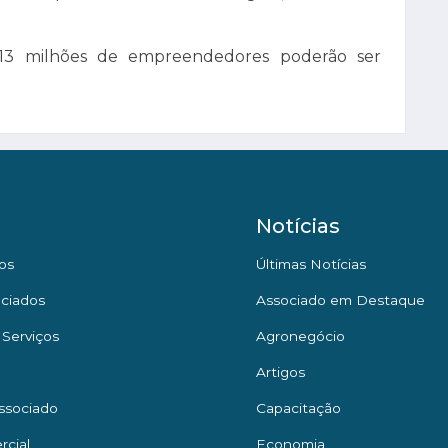
13 milhões de empreendedores poderão ser
Notícias
os
Últimas Notícias
ciados
Associado em Destaque
 Serviços
Agronegócio
Artigos
ssociado
Capacitação
rcial
Economia