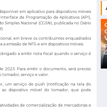
isponível em aplicativo para dispositivos móveis
Interface de Programação de Aplicativos (API),
o Simples Nacional (CGSN), publicada no Diário
9).
cional, em breve os contribuintes enquadrados
a a emissão de NFS-e em dispositivos móveis.
rigado a emitir nota fiscal quando o serviço é
 de 2023. Para emitir o documento, será preciso
tomador, serviço e valor.
r, um serviço de push (notificação na tela do
te ao dispositivo móvel do tomador, que pode
 atividades de comercialização de mercadorias e