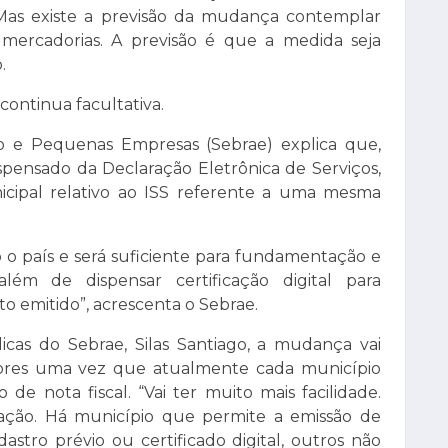
 Mas existe a previsão da mudança contemplar
ercadorias. A previsão é que a medida seja
.
continua facultativa.
ro e Pequenas Empresas (Sebrae) explica que,
ispensado da Declaração Eletrônica de Serviços,
ipal relativo ao ISS referente a uma mesma
 o país e será suficiente para fundamentação e
 além de dispensar certificação digital para
o emitido”, acrescenta o Sebrae.
cas do Sebrae, Silas Santiago, a mudança vai
dores uma vez que atualmente cada município
de nota fiscal. “Vai ter muito mais facilidade.
ção. Há município que permite a emissão de
astro prévio ou certificado digital, outros não