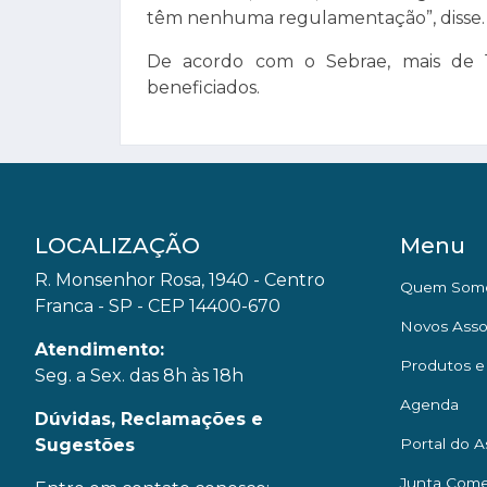
têm nenhuma regulamentação”, disse.
De acordo com o Sebrae, mais de 
beneficiados.
LOCALIZAÇÃO
Menu
R. Monsenhor Rosa, 1940 - Centro
Quem Som
Franca - SP - CEP 14400-670
Novos Asso
Atendimento:
Produtos e
Seg. a Sex. das 8h às 18h
Agenda
Dúvidas, Reclamações e
Sugestões
Portal do A
Junta Come