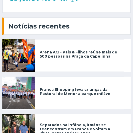
Notícias recentes
Arena ACIF Pais & Filhos reúne mais de
500 pessoas na Praça da Capelinha
Franca Shopping leva crianças da
Pastoral do Menor a parque inflável
Separados na infância, irmãos se
reencontram em Franca e voltam a