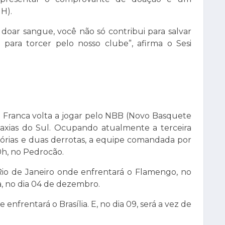
H).
 doar sangue, você não só contribui para salvar
para torcer pelo nosso clube”, afirma o Sesi
i Franca volta a jogar pelo NBB (Novo Basquete
o Caxias do Sul. Ocupando atualmente a terceira
tórias e duas derrotas, a equipe comandada por
0h, no Pedrocão.
Rio de Janeiro onde enfrentará o Flamengo, no
, no dia 04 de dezembro.
enfrentará o Brasília. E, no dia 09, será a vez de