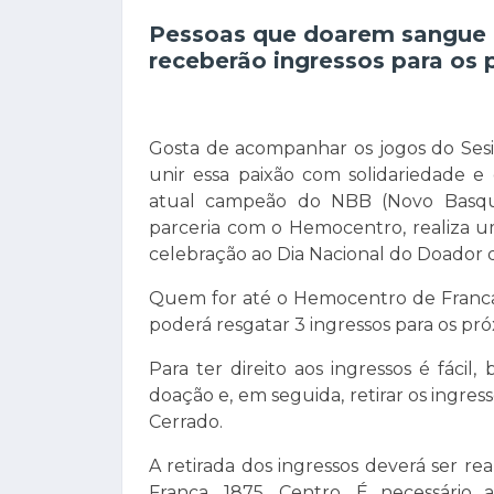
Pessoas que doarem sangue ne
receberão ingressos para os 
Gosta de acompanhar os jogos do Ses
unir essa paixão com solidariedade e
atual campeão do NBB (Novo Basque
parceria com o Hemocentro, realiza u
celebração ao Dia Nacional do Doador
Quem for até o Hemocentro de Franca e
poderá resgatar 3 ingressos para os pró
Para ter direito aos ingressos é fáci
doação e, em seguida, retirar os ingresso
Cerrado.
A retirada dos ingressos deverá ser re
Franca, 1875, Centro. É necessári