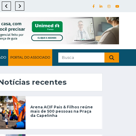
ADO
PORTAL DO ASSOCIADO
Notícias recentes
Arena ACIF Pais & Filhos reúne
mais de 500 pessoas na Praça
da Capelinha