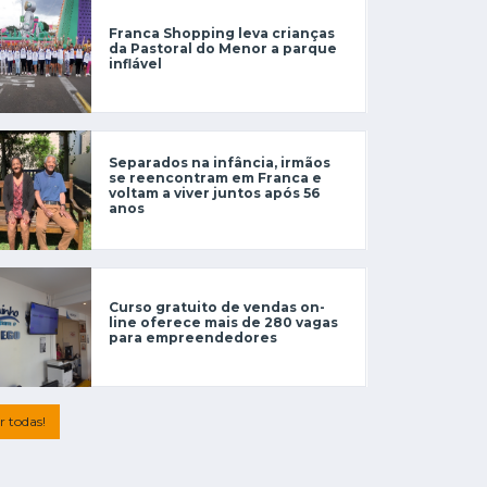
Franca Shopping leva crianças
da Pastoral do Menor a parque
inflável
Separados na infância, irmãos
se reencontram em Franca e
voltam a viver juntos após 56
anos
Curso gratuito de vendas on-
line oferece mais de 280 vagas
para empreendedores
r todas!