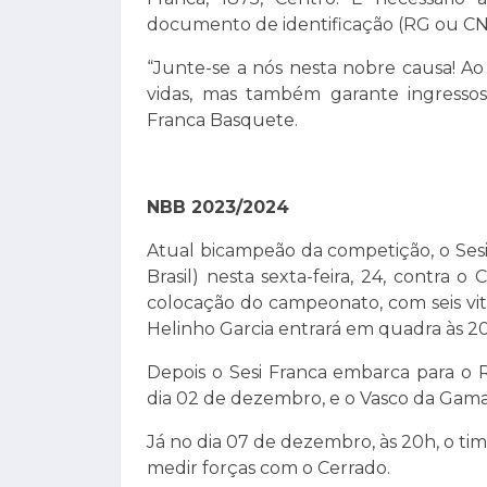
documento de identificação (RG ou CN
“Junte-se a nós nesta nobre causa! Ao
vidas, mas também garante ingressos 
Franca Basquete.
NBB 2023/2024
Atual bicampeão da competição, o Ses
Brasil) nesta sexta-feira, 24, contra 
colocação do campeonato, com seis vi
Helinho Garcia entrará em quadra às 2
Depois o Sesi Franca embarca para o 
dia 02 de dezembro, e o Vasco da Gama
Já no dia 07 de dezembro, às 20h, o time 
medir forças com o Cerrado.