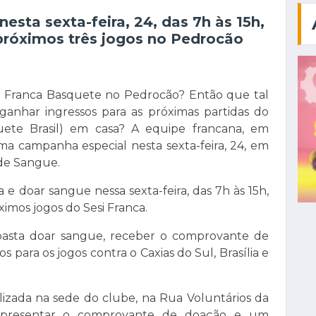
sta sexta-feira, 24, das 7h às 15h,
próximos três jogos no Pedrocão
i Franca Basquete no Pedrocão? Então que tal
 ganhar ingressos para as próximas partidas do
te Brasil) em casa? A equipe francana, em
ma campanha especial nesta sexta-feira, 24, em
 de Sangue.
 doar sangue nessa sexta-feira, das 7h às 15h,
ximos jogos do Sesi Franca.
l, basta doar sangue, receber o comprovante de
s para os jogos contra o Caxias do Sul, Brasília e
alizada na sede do clube, na Rua Voluntários da
o apresentar o comprovante de doação e um