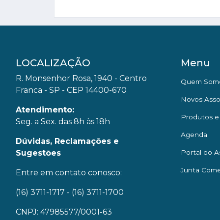
LOCALIZAÇÃO
Menu
R. Monsenhor Rosa, 1940 - Centro
Quem Som
Franca - SP - CEP 14400-670
Novos Asso
Atendimento:
Produtos e
Seg. a Sex. das 8h às 18h
Agenda
Dúvidas, Reclamações e
Sugestões
Portal do A
Junta Come
Entre em contato conosco:
(16) 3711-1717
- (16) 3711-1700
CNPJ: 47985577/0001-63